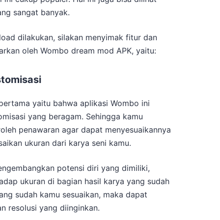
ang sangat banyak.
oad dilakukan, silakan menyimak fitur dan
warkan oleh Wombo dream mod APK, yaitu:
tomisasi
 pertama yaitu bahwa aplikasi Wombo ini
tomisasi yang beragam. Sehingga kamu
oleh penawaran agar dapat menyesuaikannya
aikan ukuran dari karya seni kamu.
gembangkan potensi diri yang dimiliki,
adap ukuran di bagian hasil karya yang sudah
yang sudah kamu sesuaikan, maka dapat
n resolusi yang diinginkan.