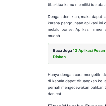
tiba-tiba kamu memiliki ide atau 
Dengan demikian, maka dapat l
karena penggunaan aplikasi ini 
melalui ponsel. Aplikasi ini m
mudah.
Baca Juga
13 Aplikasi Pesan
Diskon
Hanya dengan cara mengetik ide 
di kepala dapat dituangkan ke l
pernah mengecewakan bahkan t
dan cat.