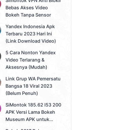
Simontok VPN Anti Blokir
Bebas Akses Video
Bokeh Tanpa Sensor
Yandex Indonesia Apk
Terbaru 2023 Hari Ini
(Link Download Video)
5 Cara Nonton Yandex
Video Terlarang &
Aksesnya (Mudah)
Link Grup WA Pemersatu
Bangsa 18 Viral 2023
(Belum Penuh)
SiMontok 185.62 l53 200
APK Versi Lama Bokeh
Museum APK untuk
Solusi Streaming Video