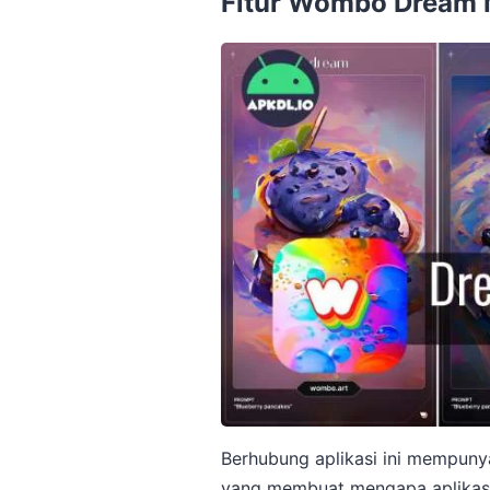
Fitur Wombo Dream
Berhubung aplikasi ini mempunyai
yang membuat mengapa aplikasi in