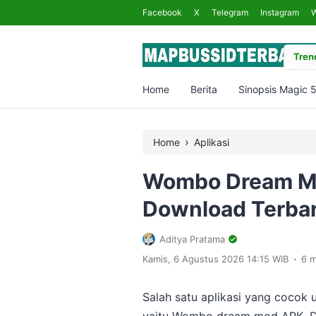
Facebook
X
Telegram
Instagram
Trend
Home
Berita
Sinopsis Magic 
›
Home
Aplikasi
Wombo Dream Mo
Download Terba
Aditya Pratama
.
Kamis, 6 Agustus 2026 14:15 WIB
6 m
Salah satu aplikasi yang cocok