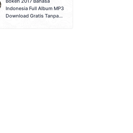
Bokeh 2017 Bahasa
Bokeh Tanpa Batas
Indonesia Full Album MP3
Download Gratis Tanpa
Sensor