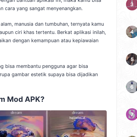
ngan bantuan aplikasi ini, maka kamu bisa
an cara yang sangat menyenangkan.
 alam, manusia dan tumbuhan, ternyata kamu
un ciri khas tertentu. Berkat aplikasi inilah,
ikan dengan kemampuan atau kepiawaian
ang bisa membantu pengguna agar bisa
rupa gambar estetik supaya bisa dijadikan
am Mod APK?