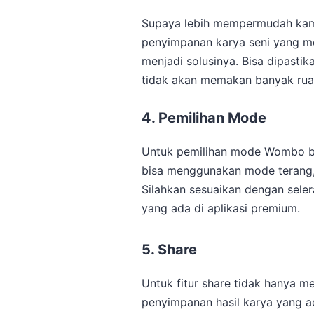
Supaya lebih mempermudah kam
penyimpanan karya seni yang mem
menjadi solusinya. Bisa dipasti
tidak akan memakan banyak rua
4. Pemilihan Mode
Untuk pemilihan mode Wombo bi
bisa menggunakan mode terang,
Silahkan sesuaikan dengan selera
yang ada di aplikasi premium.
5. Share
Untuk fitur share tidak hanya
penyimpanan hasil karya yang ad