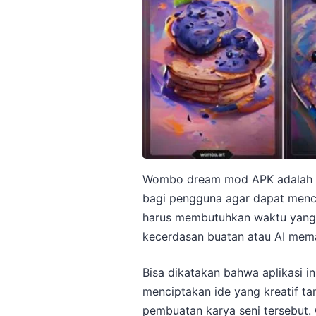
Wombo dream mod APK adalah s
bagi pengguna agar dapat menci
harus membutuhkan waktu yang 
kecerdasan buatan atau AI mem
Bisa dikatakan bahwa aplikasi 
menciptakan ide yang kreatif t
pembuatan karya seni tersebut. 