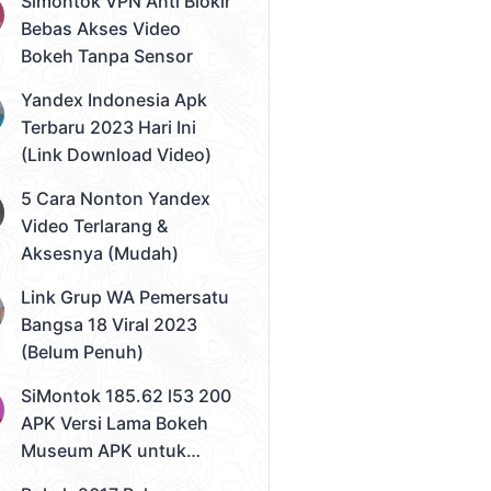
Simontok VPN Anti Blokir
Bebas Akses Video
Bokeh Tanpa Sensor
Yandex Indonesia Apk
Terbaru 2023 Hari Ini
(Link Download Video)
5 Cara Nonton Yandex
Video Terlarang &
Aksesnya (Mudah)
Link Grup WA Pemersatu
Bangsa 18 Viral 2023
(Belum Penuh)
SiMontok 185.62 l53 200
APK Versi Lama Bokeh
Museum APK untuk
Solusi Streaming Video