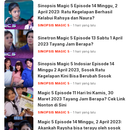
Sinopsis Magic 5 Episode 14 Minggu, 2
April 2023: Ratu Kegelapan Berhasil
Kelabui Rahsya dan Naura?
SINOPSIS MAGIC 5
1 hari yang lalu
Sinetron Magic 5 Episode 13 Sabtu 1 April
2023 Tayang Jam Berapa?
SINOPSIS MAGIC 5
1 hari yang lalu
Sinopsis Magic 5 Indosiar Episode 14
Minggu 2 April 2023, Sosok Ratu
Kegelapan Kini Bisa Berubah Sosok
SINOPSIS MAGIC 5
1 hari yang lalu
Magic 5 Episode 11 Hari Ini Kamis, 30
Maret 2023 Tayang Jam Berapa? Cek Link
Nonton di Sini
SINOPSIS MAGIC 5
1 hari yang lalu
Magic 5 Episode 14 Minggu, 2 April 2023:
Akankah Raysha bisa terayu oleh sosok