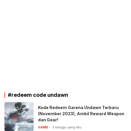
#redeem code undawn
Kode Redeem Garena Undawn Terbaru
(November 2023), Ambil Reward Weapon
dan Gear!
GAME
3 minggu yang lalu