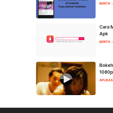
BERITA
Cara 
Apk
BERITA
Bokeh
1080p
APLIKAS