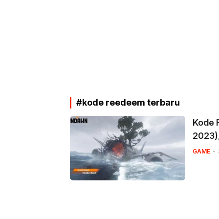
#kode reedeem terbaru
Kode 
2023)
GAME