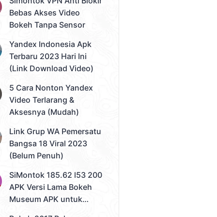
Simontok VPN Anti Blokir
Bebas Akses Video
Bokeh Tanpa Sensor
Yandex Indonesia Apk
Terbaru 2023 Hari Ini
(Link Download Video)
5 Cara Nonton Yandex
Video Terlarang &
Aksesnya (Mudah)
Link Grup WA Pemersatu
Bangsa 18 Viral 2023
(Belum Penuh)
SiMontok 185.62 l53 200
APK Versi Lama Bokeh
Museum APK untuk
Solusi Streaming Video