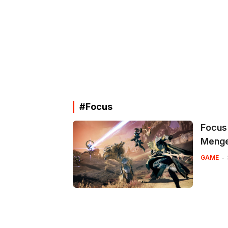
#Focus
Focus 
Meng
GAME