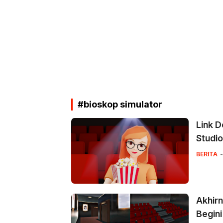
#bioskop simulator
Link 
Studio
BERITA
Akhirn
Begin