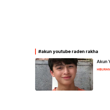
#akun youtube raden rakha
Akun 
HIBURA