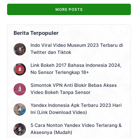
bentuk wilayah lain yang dapat
MORE POSTS
dijelajahi, lebih banyak simulacrum,
bos, dan aktivitas gameplay.
Pengembang benar-benar menaikkan
taruhan dengan ekspansi v3.0 baru ini
Berita Terpopuler
di Tower […]
Indo Viral Video Museum 2023 Terbaru di
Twitter dan Tiktok
Link Bokeh 2017 Bahasa Indonesia 2024,
No Sensor Terlengkap 18+
Simontok VPN Anti Blokir Bebas Akses
Video Bokeh Tanpa Sensor
Yandex Indonesia Apk Terbaru 2023 Hari
Ini (Link Download Video)
5 Cara Nonton Yandex Video Terlarang &
Aksesnya (Mudah)