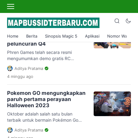
Game
RC Revolution meluncurkan
demo Steam gratis dan
Home
Berita
Sinopsis Magic 5
Aplikasi
Nomor Wa
S
pendaftaran CBT sebelum
peluncuran Q4
Phren Games telah secara resmi
mengumumkan demo gratis RC
Revolution di Steam, sehingga para
Aditya Pratama
pemain dapat mencoba game balap
4 minggu
ago
penuh warna ini sebelum dirilis tahun
ini. Mendarat di PC, Xbox, PlayStation,
Nintendo Switch, iOS dan Android,
Pokemon GO mengungkapkan
game ini juga menerima pendaftaran
paruh pertama perayaan
untuk versi beta tertutupnya, jadi jika
Halloween 2023
kamu tertarik untuk mengambil bagian
dalam pembuatan game […]
Oktober adalah salah satu bulan
terbaik untuk bermain Pokémon Go
berkat banyaknya acara bertema
Aditya Pratama
Halloween yang diselenggarakan