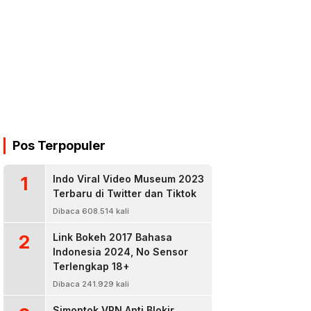
Pos Terpopuler
1
Indo Viral Video Museum 2023
Terbaru di Twitter dan Tiktok
Dibaca 608.514 kali
2
Link Bokeh 2017 Bahasa
Indonesia 2024, No Sensor
Terlengkap 18+
Dibaca 241.929 kali
Simontok VPN Anti Blokir