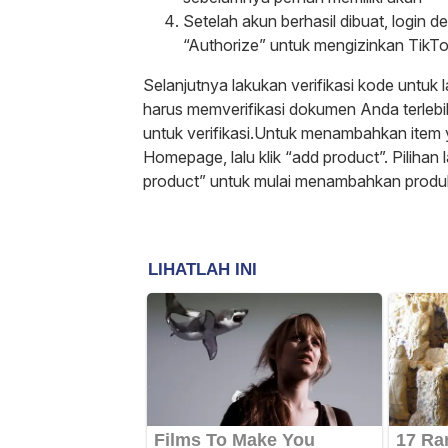
Setelah akun berhasil dibuat, login d
“Authorize” untuk mengizinkan Tik
Selanjutnya lakukan verifikasi kode untuk l
harus memverifikasi dokumen Anda terleb
untuk verifikasi.Untuk menambahkan item y
Homepage, lalu klik “add product”. Pilihan
product” untuk mulai menambahkan produk 