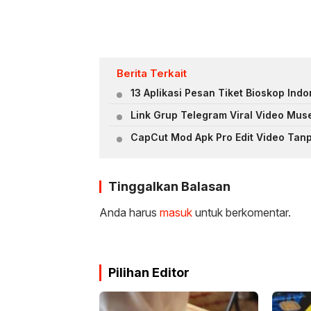
Berita Terkait
13 Aplikasi Pesan Tiket Bioskop Ind
Link Grup Telegram Viral Video Mu
CapCut Mod Apk Pro Edit Video Tan
Tinggalkan Balasan
Anda harus
masuk
untuk berkomentar.
Pilihan Editor