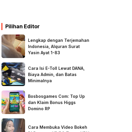
Pilihan Editor
Lengkap dengan Terjemahan
Indonesia, Alquran Surat
Yasin Ayat 1-83
Cara Isi E-Toll Lewat DANA,
Biaya Admin, dan Batas
Minimalnya
Bosbosgames Com: Top Up
dan Klaim Bonus Higgs
Domino RP
Cara Membuka Video Bokeh