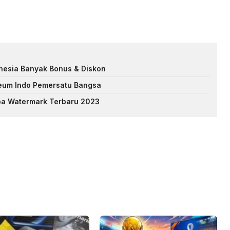
onesia Banyak Bonus & Diskon
seum Indo Pemersatu Bangsa
pa Watermark Terbaru 2023