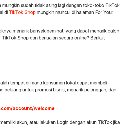
a mungkin sudah tidak asing lagi dengan toko-toko TikTok
al di
TikTok Shop
mungkin muncul di halaman For Your
aknya menarik banyak peminat, yang dapat menarik calon
 TikTok Shop dan berjualan secara online? Berikut
adalah tempat di mana konsumen lokal dapat membeli
 peluang untuk promosi bisnis, menarik pelanggan, dan
tok.com/account/welcome
 memiliki akun, atau lakukan Login dengan akun TikTok jika