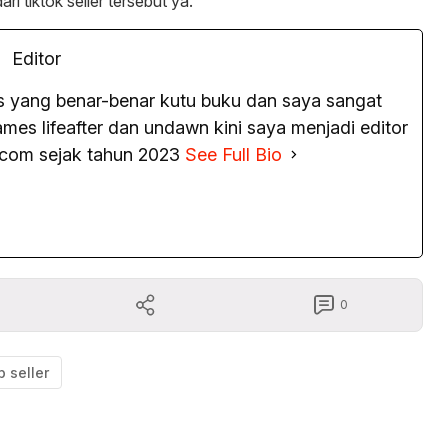
ri tiktok seller tersebut ya.
Editor
as yang benar-benar kutu buku dan saya sangat
es lifeafter dan undawn kini saya menjadi editor
.com sejak tahun 2023
See Full Bio
0
p seller