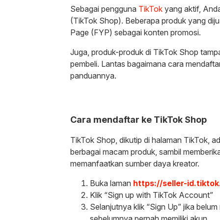
Sebagai pengguna
TikTok
yang aktif, And
(TikTok Shop). Beberapa produk yang diju
Page (FYP) sebagai konten promosi.
Juga, produk-produk di TikTok Shop tamp
pembeli. Lantas bagaimana cara mendaftar
panduannya.
Cara mendaftar ke TikTok Shop
TikTok Shop, dikutip di halaman TikTok, 
berbagai macam produk, sambil memberikan
memanfaatkan sumber daya kreator.
Buka laman
https://seller-id.tik
Klik “Sign up with TikTok Account”
Selanjutnya klik “Sign Up” jika belum
sebelumnya pernah memiliki akun