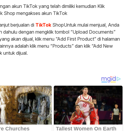
engan akun TikTok yang telah dimiliki kemudian Klik
Tok Shop mengakses akun TikTok
anjut berjualan di
TikTok
ShopUntuk mulai menjual, Anda
ih dahulu dengan mengklik tombol “Upload Documents”
ang akan dijual, klik menu “Add First Product” di halaman
 lainnya adalah klik menu “Products” dan klik “Add New
untuk dijual.